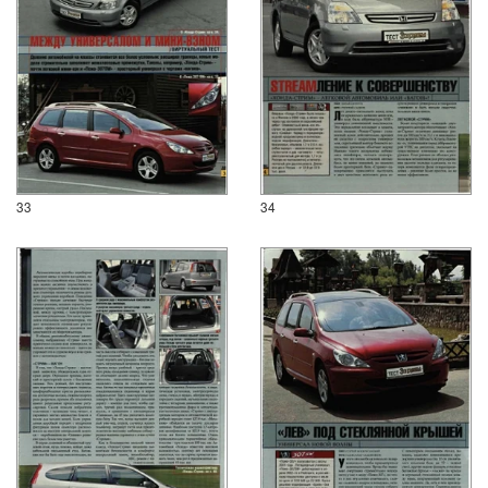
33
34