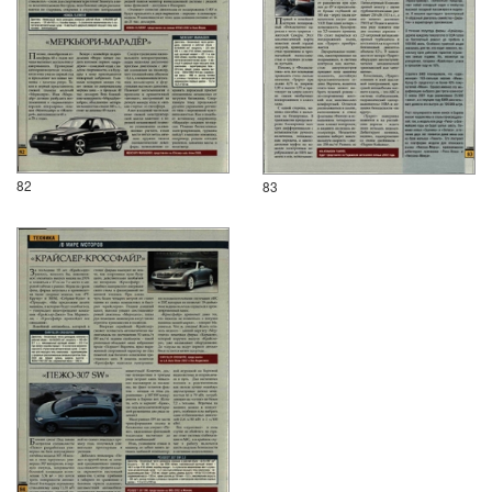
82
83