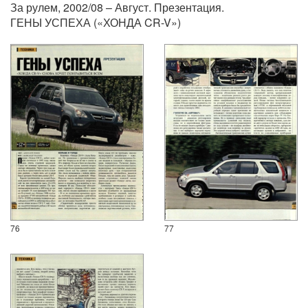
За рулем, 2002/08 – Август. Презентация.
ГЕНЫ УСПЕХА («ХОНДА CR-V»)
76
77