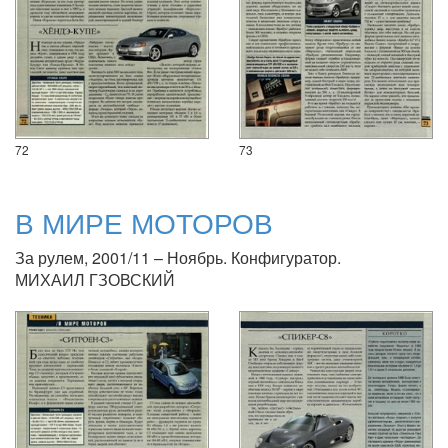
72
73
В МИРЕ МОТОРОВ
За рулем, 2001/11 – Ноябрь. Конфигуратор.
МИХАИЛ ГЗОВСКИЙ