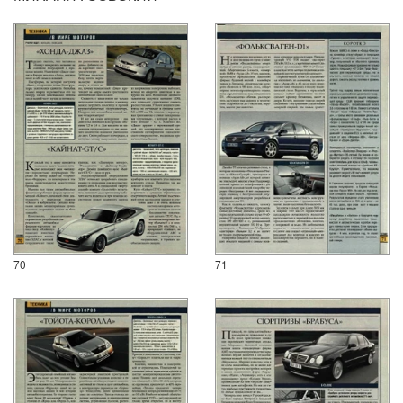
70
71