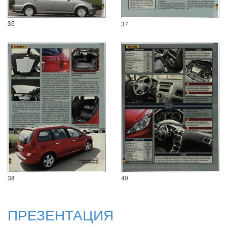
35
37
38
40
ПРЕЗЕНТАЦИЯ