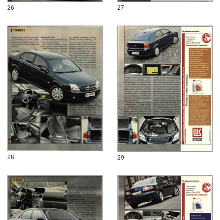
26
27
28
29