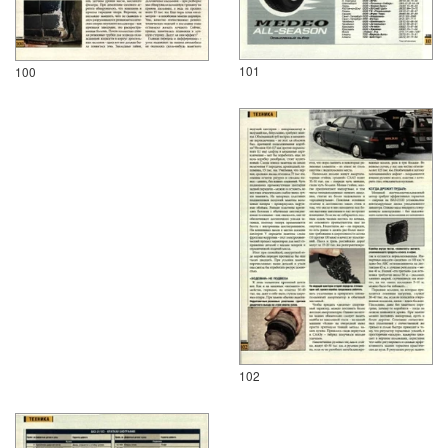
101
100
102