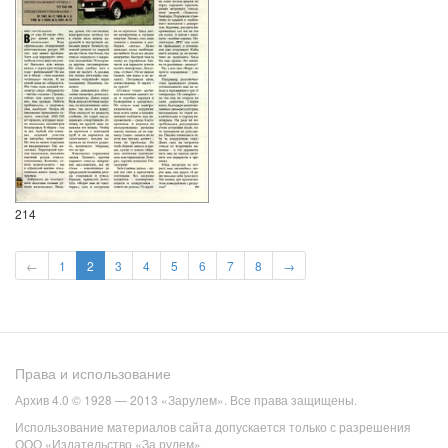
214
←
1
2
3
4
5
6
7
8
→
Права и использование
Архив 4.0 © 1928 — 2013 «Зарулем». Все права защищены.
Использование материалов сайта допускается только с разрешения
ООО «Издательство «За рулем».