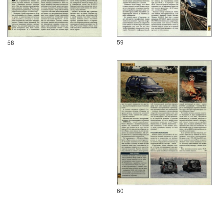
59
58
60