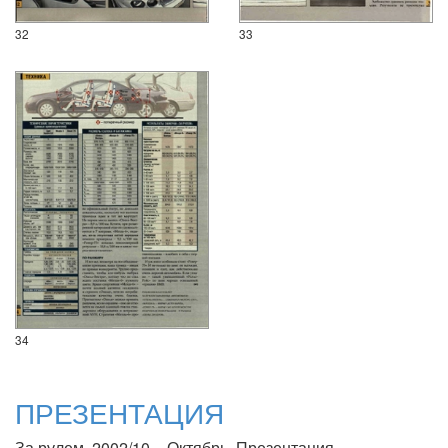
32
33
34
ПРЕЗЕНТАЦИЯ
За рулем, 2002/10 – Октябрь. Презентация.