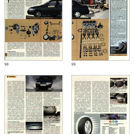
98
99