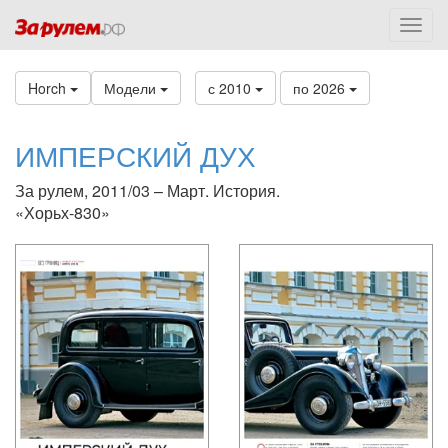
Horch
Модели
с 2010
по 2026
ИМПЕРСКИЙ ДУХ
За рулем, 2011/03 – Март. История.
«Хорьх-830»