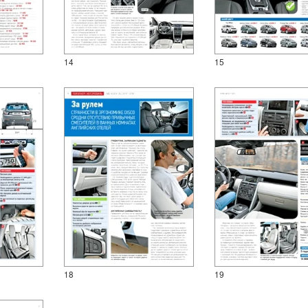
14
15
18
19