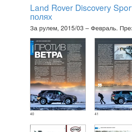
Land Rover Discovery Spor
полях
За рулем, 2015/03 – Февраль. Пре
40
41