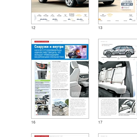
12
13
16
17