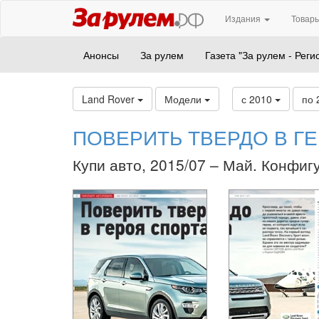
Издания
Товары
Анонсы
За рулем
Газета "За рулем - Реги
Land Rover
Модели
с 2010
по 
ПОВЕРИТЬ ТВЕРДО В Г
Купи авто, 2015/07 – Май. Конфиг