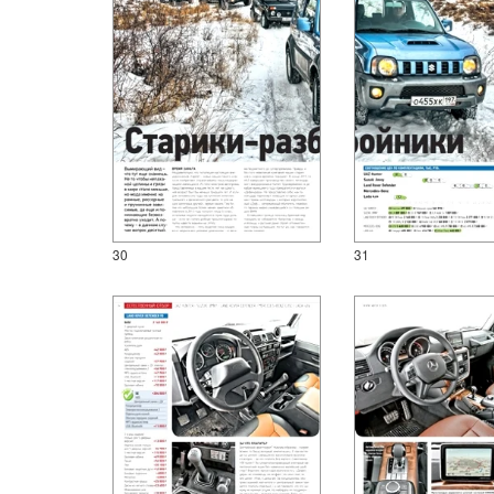
30
31