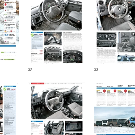
32
33