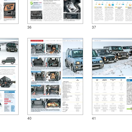
36
37
40
41