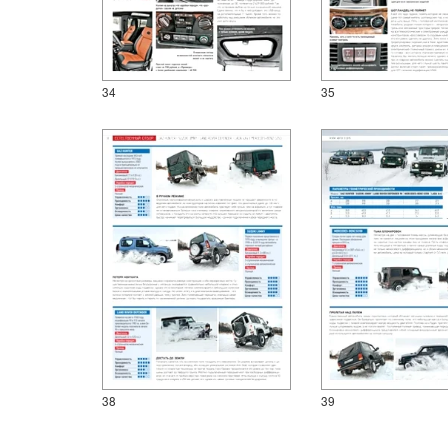
34
35
38
39