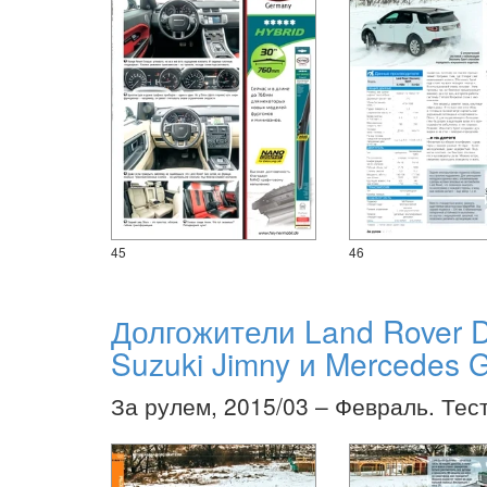
45
46
Долгожители Land Rover D
Suzuki Jimny и Mercedes
За рулем, 2015/03 – Февраль. Тес