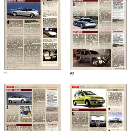
92
93