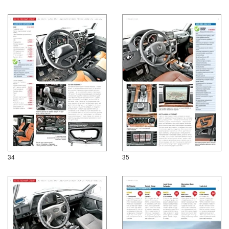
34
35