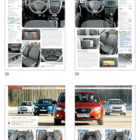
38
39