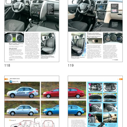
118
119