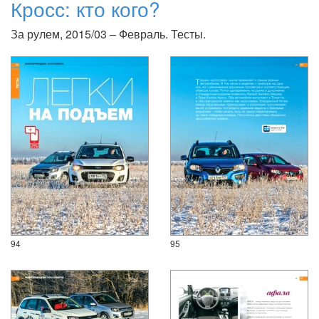
Кросс: кто кого?
За рулем, 2015/03 – Февраль. Тесты.
94
95