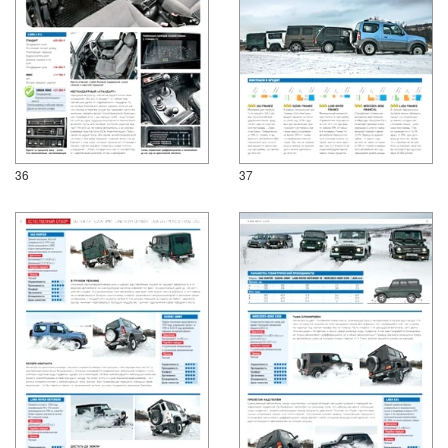
36
37