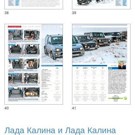
38
39
40
41
Лада Калина и Лада Калина