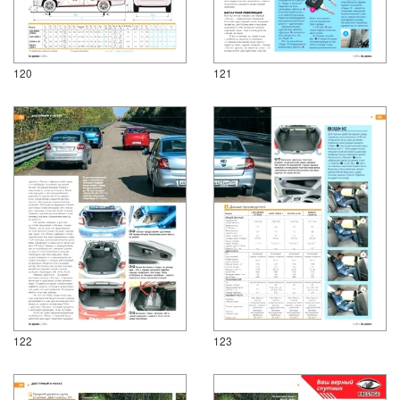
120
121
122
123