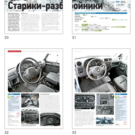
30
31
32
33