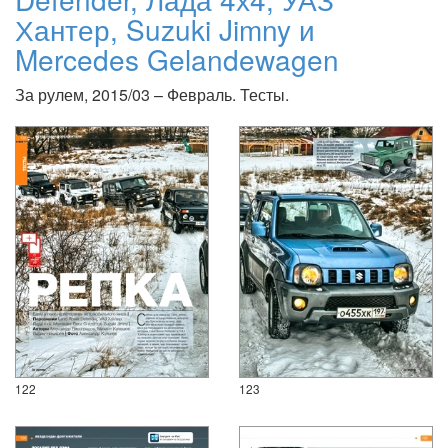
Хантер, Suzuki Jimny и
Mercedes Gelandewagen
За рулем, 2015/03 – Февраль. Тесты.
122
123