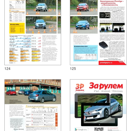
124
125