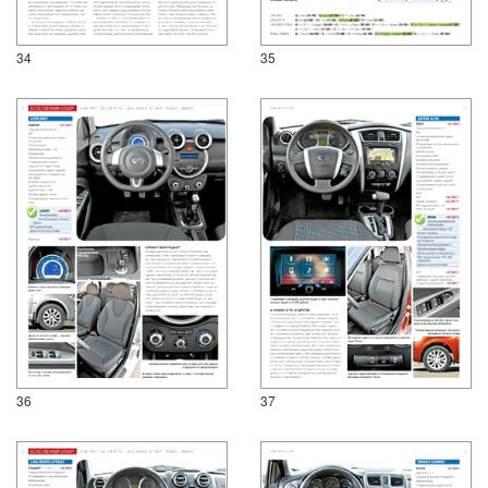
34
35
36
37