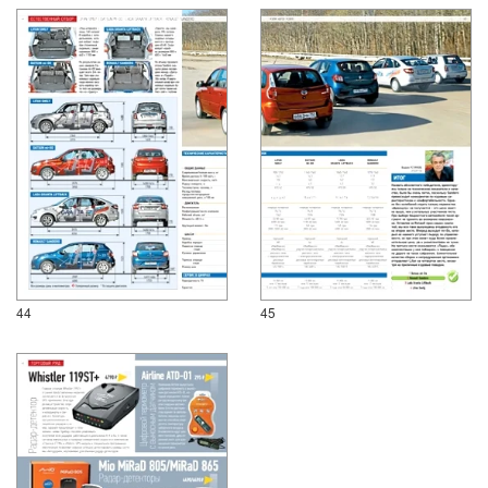
44
45