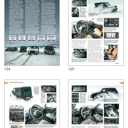
124
125