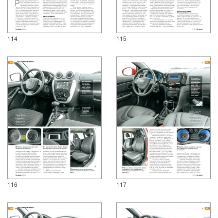
114
115
116
117