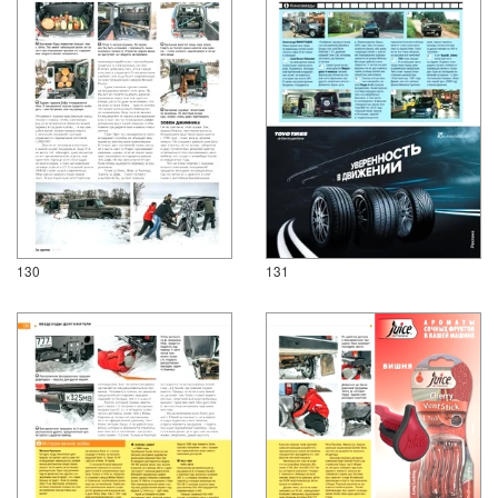
130
131