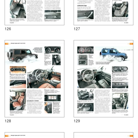
126
127
128
129