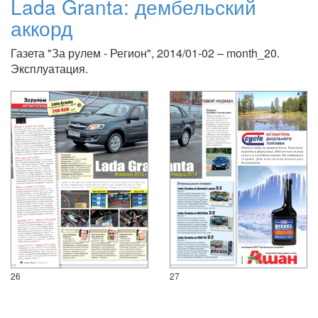
Lada Granta: дембельский
аккорд
Газета "За рулем - Регион", 2014/01-02 – month_20.
Эксплуатация.
26
27