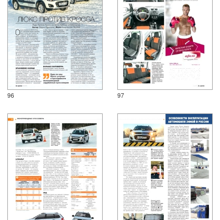
96
97