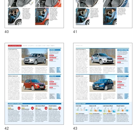
40
41
42
43