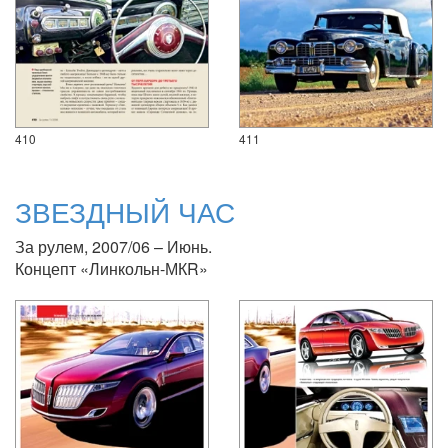
410
411
ЗВЕЗДНЫЙ ЧАС
За рулем, 2007/06 – Июнь.
Концепт «Линкольн-МКR»