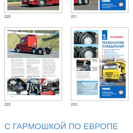
220
221
222
223
С ГАРМОШКОЙ ПО ЕВРОПЕ