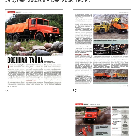
87
86