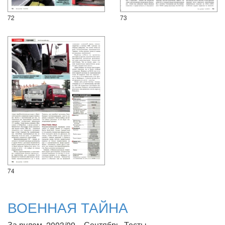
72
73
74
ВОЕННАЯ ТАЙНА
За рулем, 2003/09 – Сентябрь. Тесты.