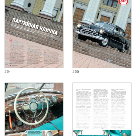
264
265