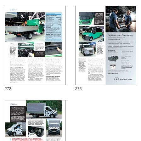
272
273