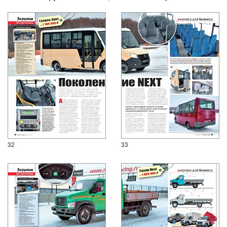
32
33