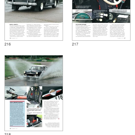
216
217
218