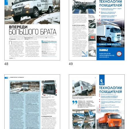
48
49