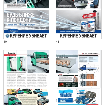
40
41