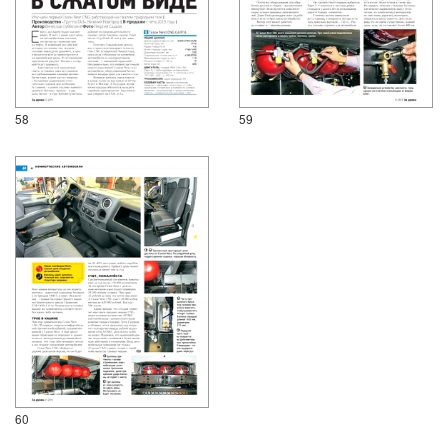
58
59
60