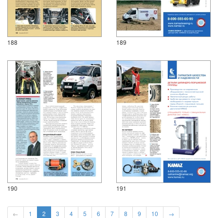
188
189
190
191
←
1
2
3
4
5
6
7
8
9
10
→