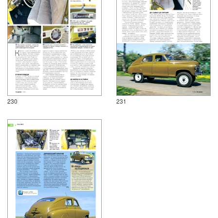
230
231