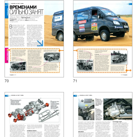
70
71