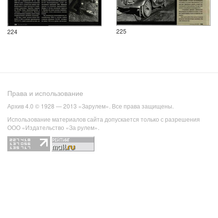
225
224
Права и использование
Архив 4.0 © 1928 — 2013 «Зарулем». Все права защищены.
Использование материалов сайта допускается только с разрешения
ООО «Издательство «За рулем».