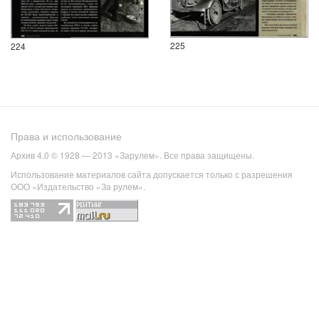
225
224
Права и использование
Архив 4.0 © 1928 — 2013 «Зарулем». Все права защищены.
Использование материалов сайта допускается только с разрешения
ООО «Издательство «За рулем».