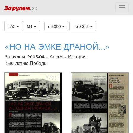
ГАЗ
М1
с 2000
по 2012
«НО НА ЭМКЕ ДРАНОЙ...»
За рулем, 2005/04 – Апрель. История.
К 60-летию Победы