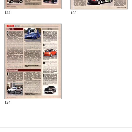
122
123
124