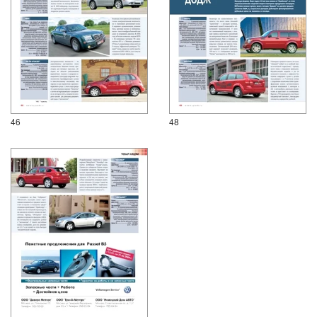
46
48