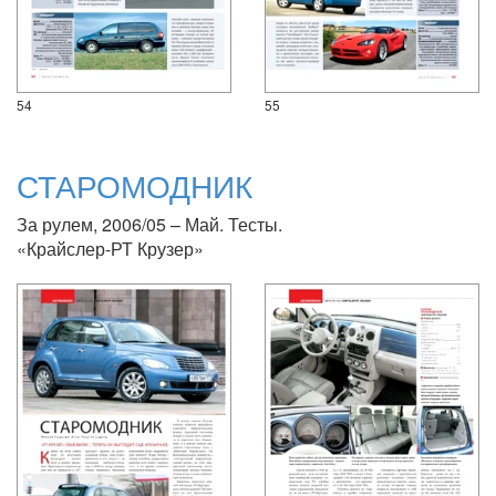
54
55
СТАРОМОДНИК
За рулем, 2006/05 – Май. Тесты.
«Крайслер-РТ Крузер»