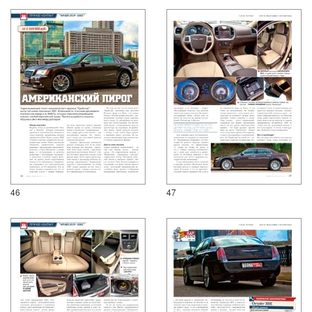
46
47