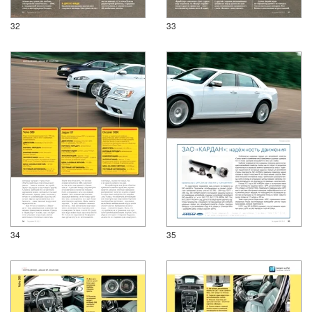
32
33
34
35