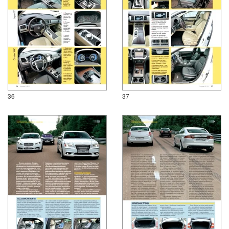
36
37