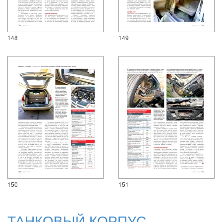
148
149
150
151
ТАНКОВЫЙ КОРПУС