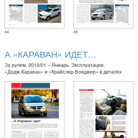
44
45
А «КАРАВАН» ИДЕТ…
За рулем, 2010/01 – Январь. Эксплуатация.
«Додж-Караван» и «Крайслер-Вояджер» в деталях