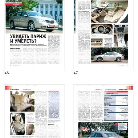
46
47