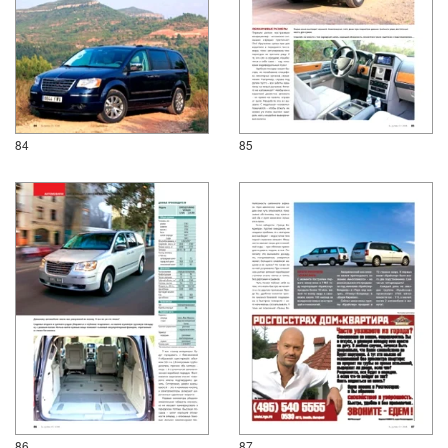
84
85
86
87