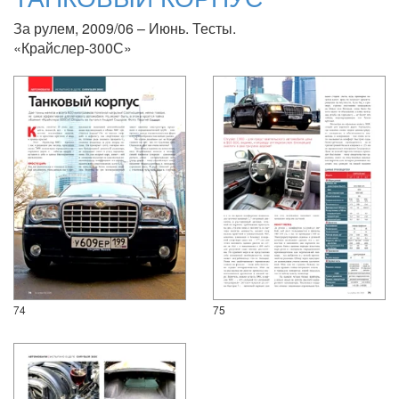
За рулем, 2009/06 – Июнь. Тесты.
«Крайслер-300С»
74
75