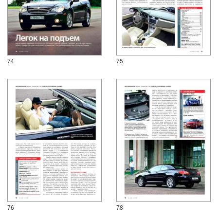
74
75
76
78