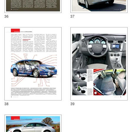
36
37
38
39