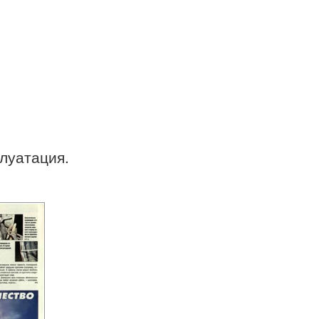
плуатация.