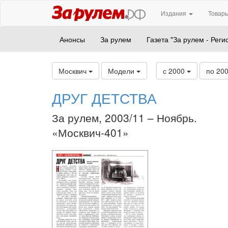
Издания
Товары
Анонсы
За рулем
Газета "За рулем - Реги
Москвич
Модели
с 2000
по 20
ДРУГ ДЕТСТВА
За рулем, 2003/11 – Ноябрь.
«Москвич-401»