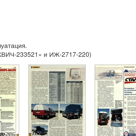
луатация.
ИЧ-233521» и ИЖ-2717-220)