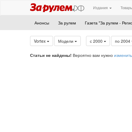
Издания
Товары
Анонсы
За рулем
Газета "За рулем - Реги
Vortex
Модели
с 2000
по 2004
Статьи не найдены!
Вероятно вам нужно
изменить