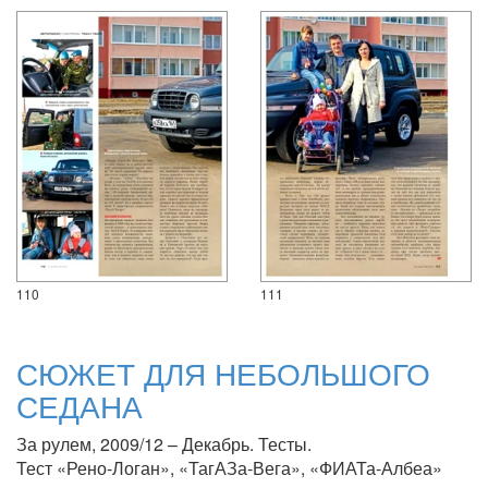
110
111
СЮЖЕТ ДЛЯ НЕБОЛЬШОГО
СЕДАНА
За рулем, 2009/12 – Декабрь. Тесты.
Тест «Рено-Логан», «ТагАЗа-Вега», «ФИАТа-Албеа»