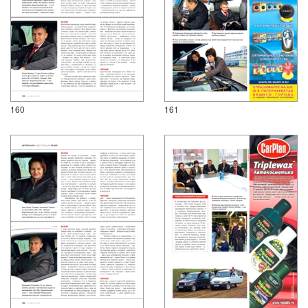
160
161