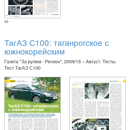
40
ТагАЗ С100: таганрогское с
южнокорейским
Газета "За рулем - Регион", 2009/15 – Август. Тесты.
Тест ТагАЗ С100