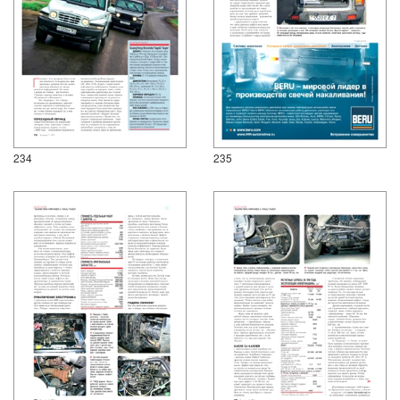
234
235