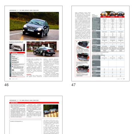
46
47