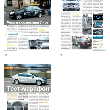
38
39