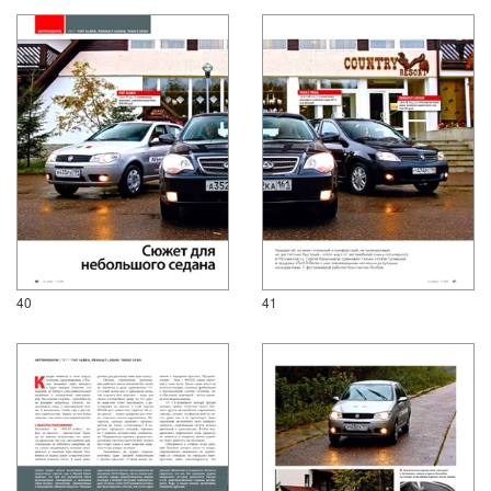
40
41