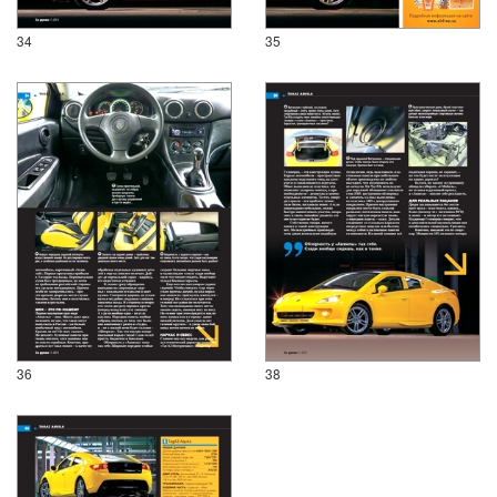
34
35
36
38