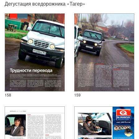
Дегустация вседорожника «Тагер»
158
159