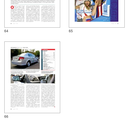
64
65
66