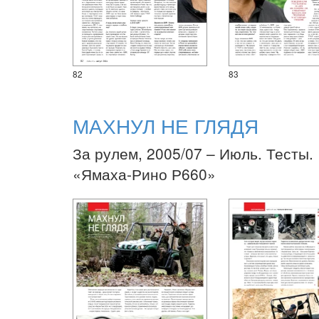
82
83
МАХНУЛ НЕ ГЛЯДЯ
За рулем, 2005/07 – Июль. Тесты.
«Ямаха-Рино Р660»