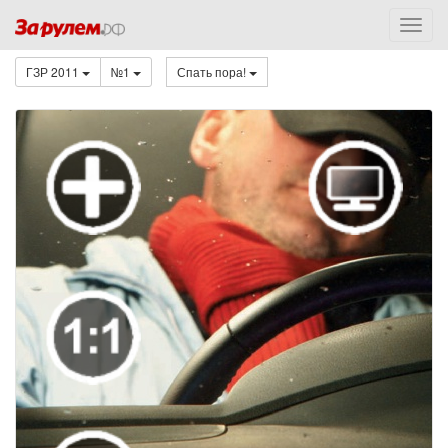
ГЗР 2011
№1
Спать пора!