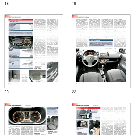
18
19
20
22