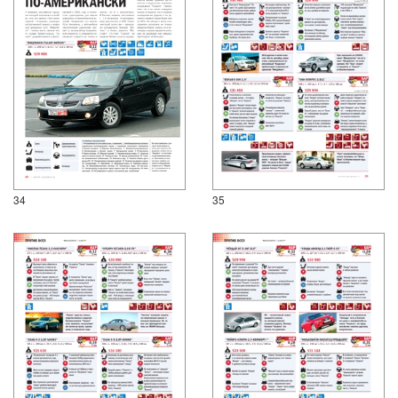
34
35