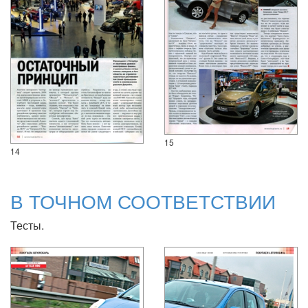
15
14
В ТОЧНОМ СООТВЕТСТВИИ
Тесты.