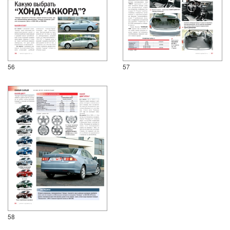
56
57
58