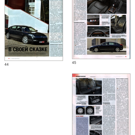
45
44