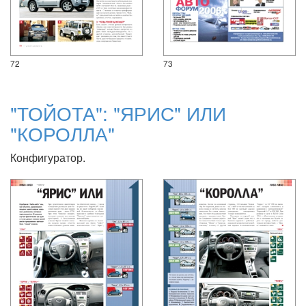
72
73
"ТОЙОТА": "ЯРИС" ИЛИ
"КОРОЛЛА"
Конфигуратор.