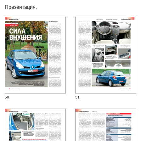
Презентация.
50
51