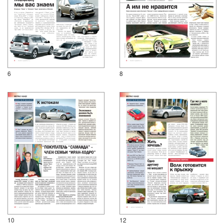
6
8
10
12