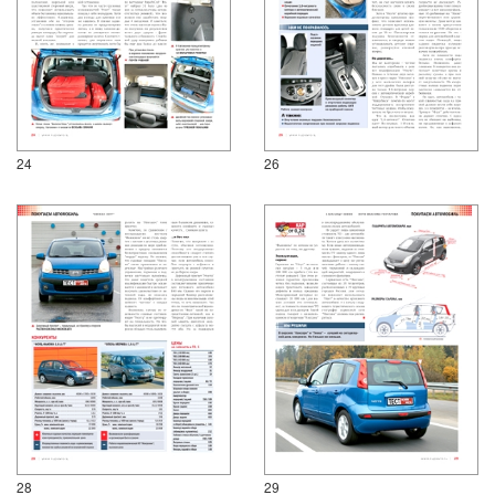
24
26
28
29