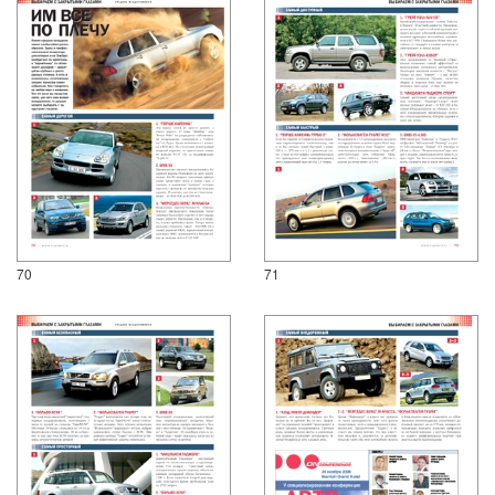
70
71