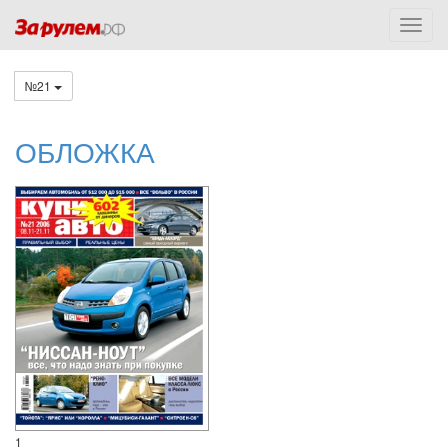
№21
ОБЛОЖКА
1