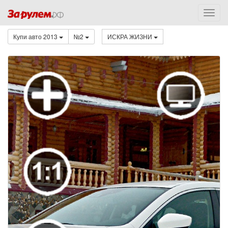
Купи авто 2013
№2
ИСКРА ЖИЗНИ