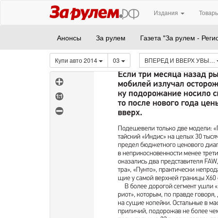
Издания
Товары
Анонсы
За рулем
Газета "За рулем - Реги
Купи авто 2014
03
ВПЕРЕД И ВВЕРХ УВЫ…