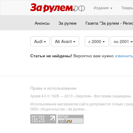
Издания
Товары
Анонсы
За рулем
Газета "За рулем - Реги
Audi
A6 Avant
с 2000
по 2001
Статьи не найдены!
Вероятно вам нужно
изменить
Права и использование
Архив 4.0 © 1928 — 2013 «Зарулем». Все права защищены.
Использование материалов сайта допускается только с ра
ООО «Издательство «За рулем».