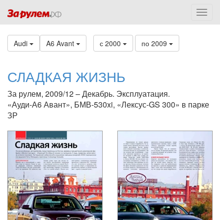
Audi
A6 Avant
с 2000
по 2009
СЛАДКАЯ ЖИЗНЬ
За рулем, 2009/12 – Декабрь. Эксплуатация.
«Ауди-А6 Авант», БМВ-530xi, «Лексус-GS 300» в парке
ЗР