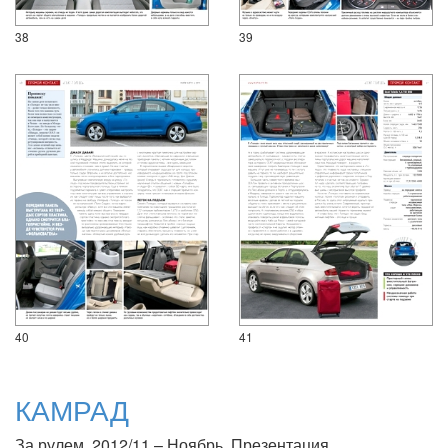
38
39
40
41
КАМРАД
За рулем, 2012/11 – Ноябрь. Презентация.