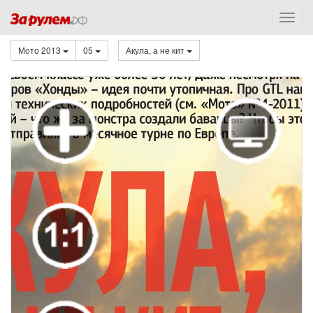
Мото 2013
05
Акула, а не кит