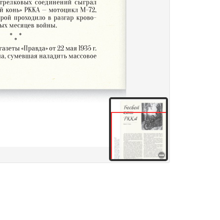
здания
Товары и услуги