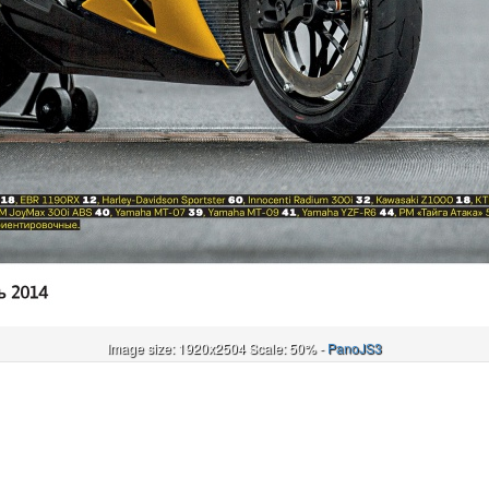
Image size: 1920x2504 Scale: 50% -
PanoJS3
Онлайн
И