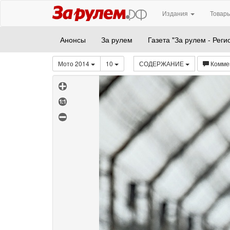
Издания
Товары
Анонсы
За рулем
Газета "За рулем - Реги
Мото 2014
10
СОДЕРЖАНИЕ
Комме