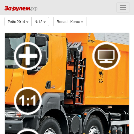
Рейс 2014
№12
Renault Kerax