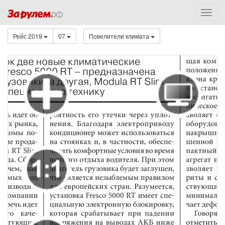
Рейс 2019
07
Повелители климата