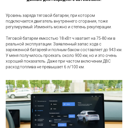
Уровень заряда тяговой батареи, при котором
подключается двигатель внутреннего сгорания, тоже
регулируемый. Изменять можно и степень рекуперации.
Тяговой батареи емкостью 18 кВт·ч хватает на 75-80 км в
реальной эксплуатации. Заявленный запас хода с
заряженной батареей и полным баком составляет до 943 км.
У меня получилось проехать около 900 км, но и это очень
хороший показатель. Даже при частом включении ДВС
расход топлива не превышает 6 л/100 км.