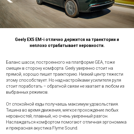
Geely EX5 EM-i отлично держится на траектории и
неплохо отрабатывает неровности.
Баланс шасси, построенного на платформе GEA, тоже
смещен в сторону комфорта. Geely уверенно стоит на
прямой, хорошо пишет траекторию. Низкий центр тяжести
этому способствует. Но над настройками усилителя руля
стоит поработать – обратной связи не хватает в любом из
выбранных режимов.
От спокойной езды получаешь максимум удовольствия.
Тишина во время движения, мягкое прохождение любых
неровностей, плавный, но очень уверенный разгон.
Наслаждаться комфортом помогают отличная эргономика
и прекрасная акустика Flyme Sound.