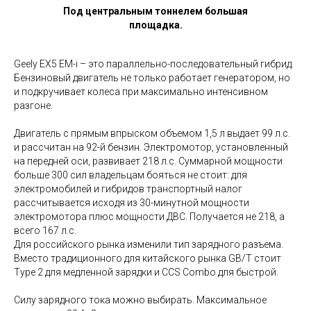
Под центральным тоннелем большая
площадка.
Geely EX5 EM-i – это параллельно-последовательный гибрид.
Бензиновый двигатель не только работает генератором, но
и подкручивает колеса при максимально интенсивном
разгоне.
Двигатель с прямым впрыском объемом 1,5 л выдает 99 л.с.
и рассчитан на 92-й бензин. Электромотор, установленный
на передней оси, развивает 218 л.с. Суммарной мощности
больше 300 сил владельцам бояться не стоит: для
электромобилей и гибридов транспортный налог
рассчитывается исходя из 30-минутной мощности
электромотора плюс мощности ДВС. Получается не 218, а
всего 167 л.с.
Для российского рынка изменили тип зарядного разъема.
Вместо традиционного для китайского рынка GB/T стоит
Type 2 для медленной зарядки и CCS Combo для быстрой.
Силу зарядного тока можно выбирать. Максимальное