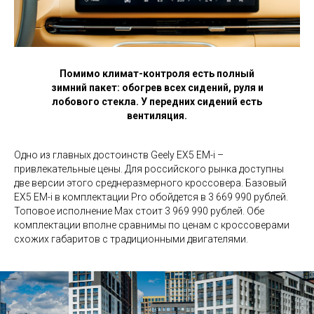
Помимо климат-контроля есть полный
зимний пакет: обогрев всех сидений, руля и
лобового стекла. У передних сидений есть
вентиляция.
Одно из главных достоинств Geely EX5 EM-i –
привлекательные цены. Для российского рынка доступны
две версии этого среднеразмерного кроссовера. Базовый
EX5 EM-i в комплектации Pro обойдется в 3 669 990 рублей.
Топовое исполнение Max стоит 3 969 990 рублей. Обе
комплектации вполне сравнимы по ценам с кроссоверами
схожих габаритов с традиционными двигателями.