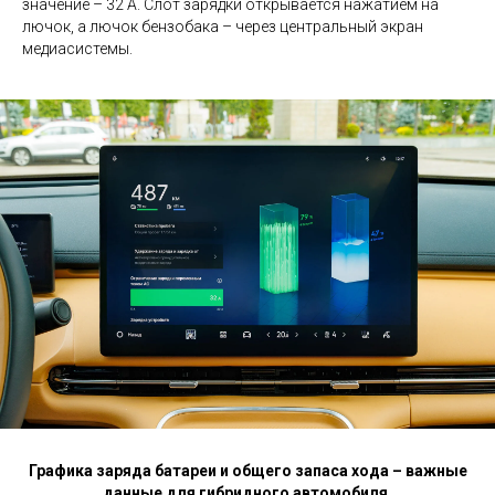
значение – 32 А. Слот зарядки открывается нажатием на
лючок, а лючок бензобака – через центральный экран
медиасистемы.
Графика заряда батареи и общего запаса хода – важные
данные для гибридного автомобиля.