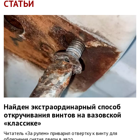
СТАТЬИ
Найден экстраординарный способ
откручивания винтов на вазовской
«классике»
Читатель «За рулем» приварил отвертку к винту для
облегчения снятия двери в авто