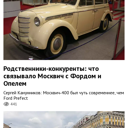
Родственники-конкуренты: что
связывало Москвич с Фордом и
Опелем
Сергей Канунников: Москвич‑400 был чуть современнее, чем
Ford Prefect
441