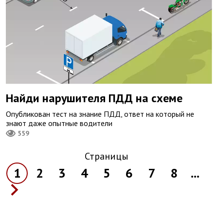
Найди нарушителя ПДД на схеме
Опубликован тест на знание ПДД, ответ на который не
знают даже опытные водители
559
Страницы
1
2
3
4
5
6
7
8
...