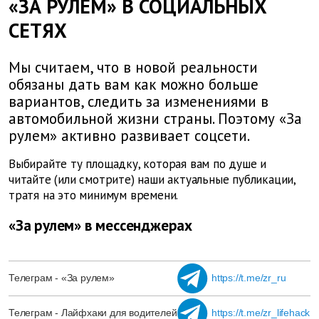
«ЗА РУЛЕМ» В СОЦИАЛЬНЫХ
СЕТЯХ
Мы считаем, что в новой реальности
обязаны дать вам как можно больше
вариантов, следить за изменениями в
автомобильной жизни страны. Поэтому «За
рулем» активно развивает соцсети.
Выбирайте ту площадку, которая вам по душе и
читайте (или смотрите) наши актуальные публикации,
тратя на это минимум времени.
«За рулем» в мессенджерах
Телеграм - «За рулем»
https://t.me/zr_ru
Телеграм - Лайфхаки для водителей
https://t.me/zr_lifehack