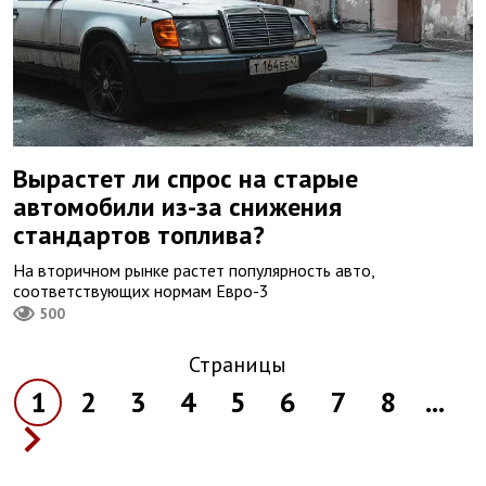
Вырастет ли спрос на старые
автомобили из-за снижения
стандартов топлива?
На вторичном рынке растет популярность авто,
соответствующих нормам Евро-3
500
Страницы
1
2
3
4
5
6
7
8
...