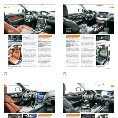
76
77