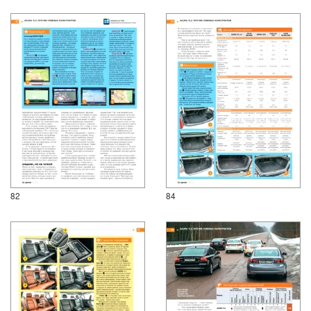
82
84