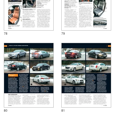
78
79
80
81