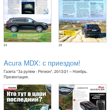
24
26
Acura MDX: с приездом!
Газета "За рулем - Регион", 2013/21 – Ноябрь.
Презентация.