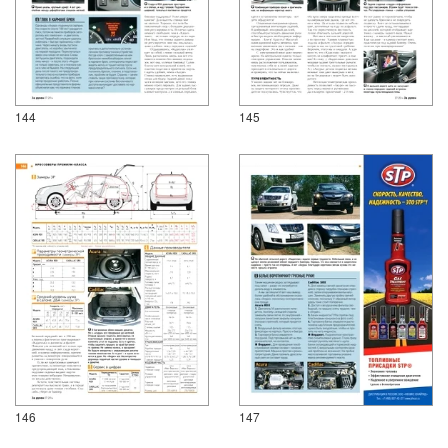
144
145
146
147