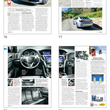
76
77