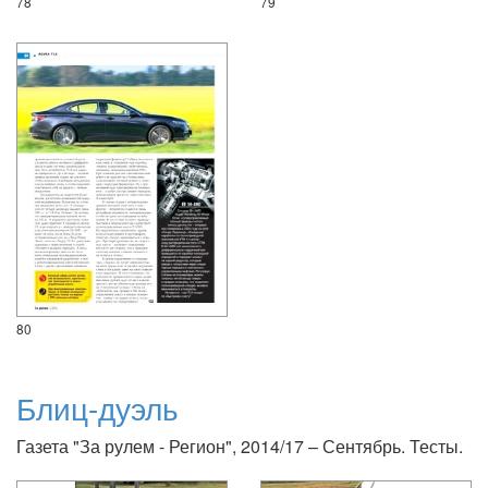
78
79
80
Блиц-дуэль
Газета "За рулем - Регион", 2014/17 – Сентябрь. Тесты.