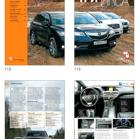
112
113