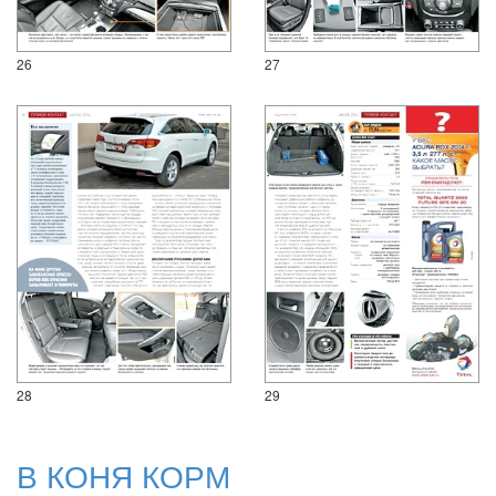
26
27
28
29
В КОНЯ КОРМ