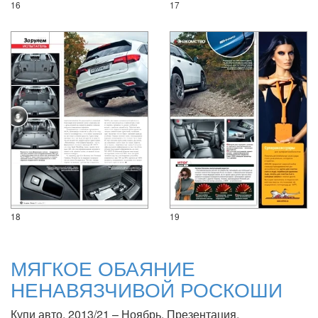
16
17
18
19
МЯГКОЕ ОБАЯНИЕ
НЕНАВЯЗЧИВОЙ РОСКОШИ
Купи авто, 2013/21 – Ноябрь. Презентация.