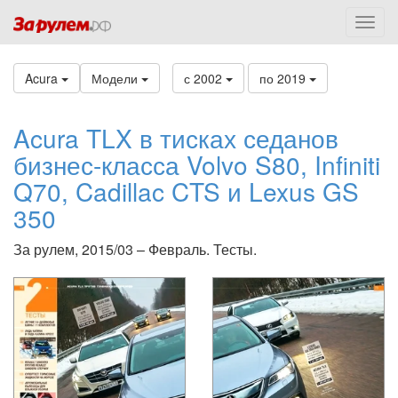
Acura
Модели
с 2002
по 2019
Acura TLX в тисках седанов
бизнес-класса Volvo S80, Infiniti
Q70, Cadillac CTS и Lexus GS
350
За рулем, 2015/03 – Февраль. Тесты.