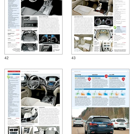
42
43