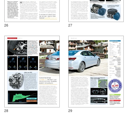
26
27
28
29