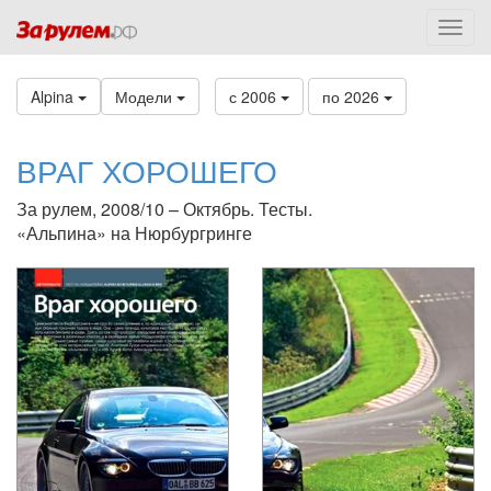
Alpina
Модели
с 2006
по 2026
ВРАГ ХОРОШЕГО
За рулем, 2008/10 – Октябрь. Тесты.
«Альпина» на Нюрбургринге