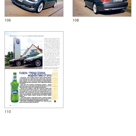
106
108
110