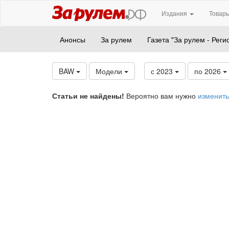
Издания
Товары
Анонсы
За рулем
Газета "За рулем - Реги
BAW
Модели
с 2023
по 2026
Статьи не найдены!
Вероятно вам нужно
изменить