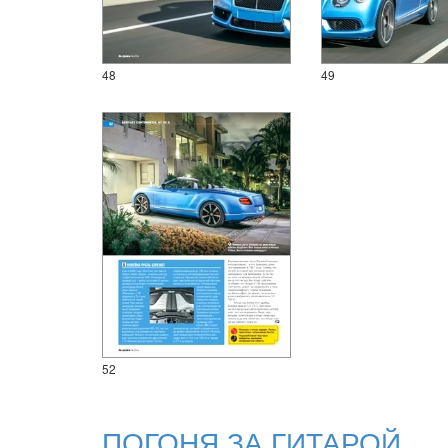
48
49
52
ПОГОНЯ ЗА ГИТАРОЙ