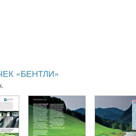
ЧЕК «БЕНТЛИ»
ы.