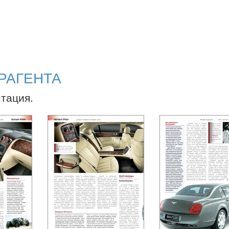
РАГЕНТА
нтация.