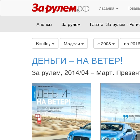
Издания
Товары
Анонсы
За рулем
Газета "За рулем - Реги
Bentley
Модели
с 2008
по 201
ДЕНЬГИ – НА ВЕТЕР!
За рулем, 2014/04 – Март. Презен