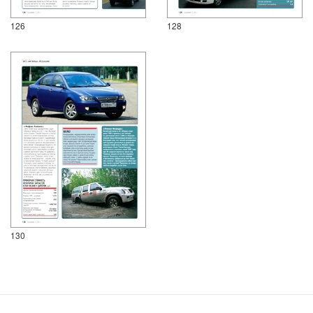
126
128
130