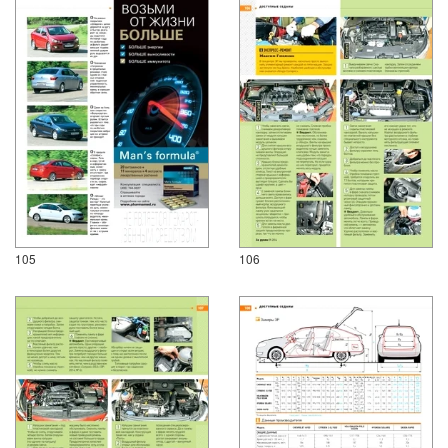
105
106