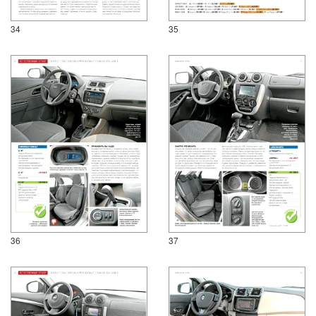
34
35
36
37