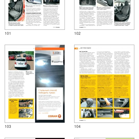
101
102
103
104