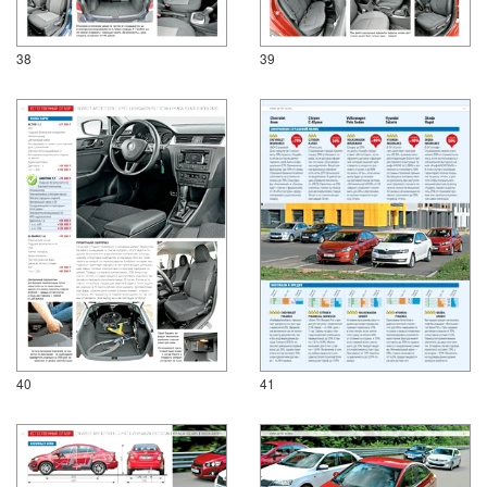
38
39
40
41