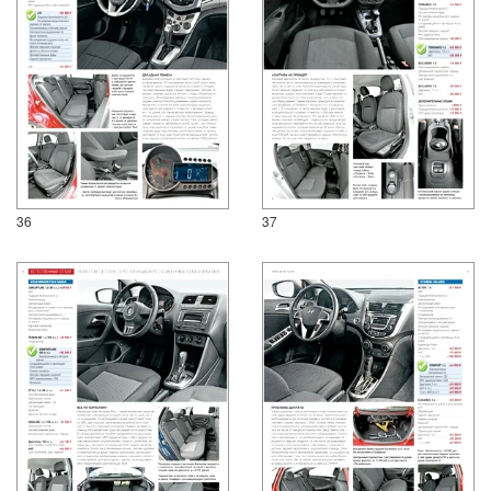
36
37