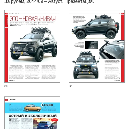
За рулем, 2014/09 – Август. Презентация.
30
31