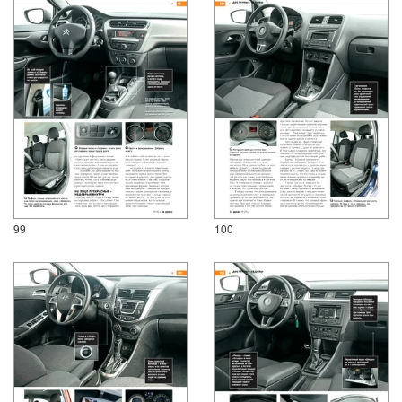
99
100