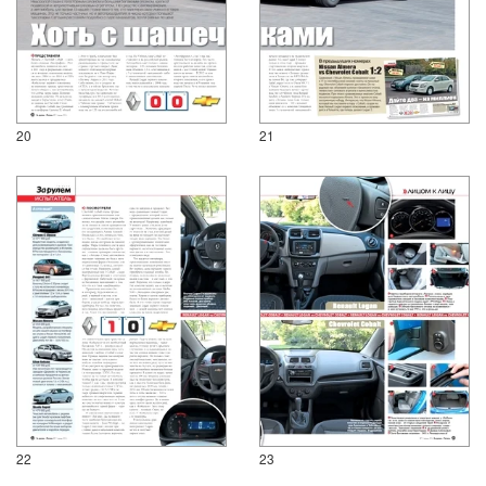
20
21
22
23