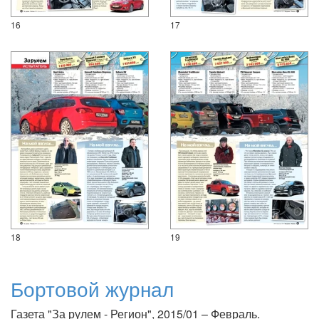
16
17
18
19
Бортовой журнал
Газета "За рулем - Регион", 2015/01 – Февраль.