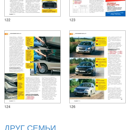
122
123
124
126
ДРУГ СЕМЬИ