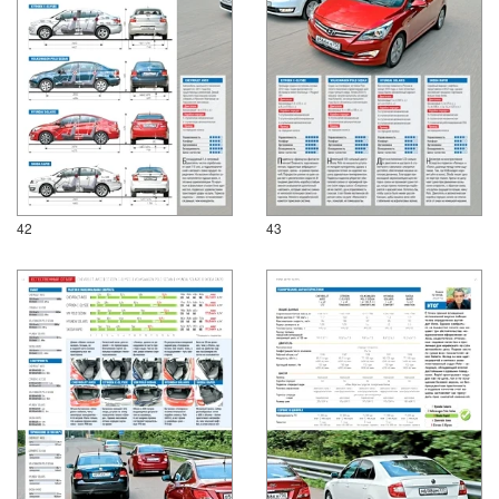
42
43