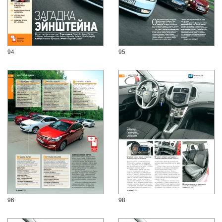
94
95
96
98