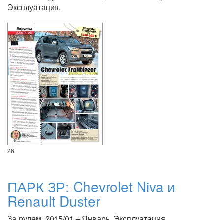
Эксплуатация.
26
ПАРК ЗР: Chevrolet Niva и
Renault Duster
За рулем, 2015/01 – Январь. Эксплуатация.