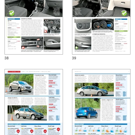
38
39