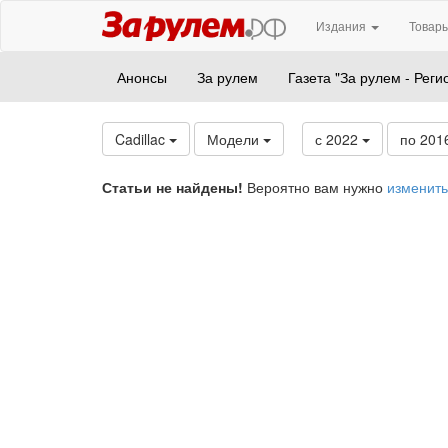
Издания
Товары
Анонсы
За рулем
Газета "За рулем - Реги
Cadillac
Модели
с 2022
по 201
Статьи не найдены!
Вероятно вам нужно
изменить