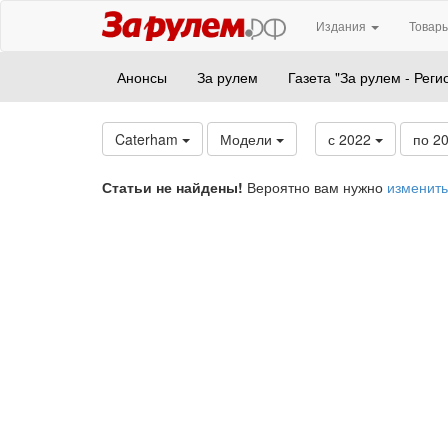
Издания
Товары
Анонсы
За рулем
Газета "За рулем - Реги
Caterham
Модели
с 2022
по 2
Статьи не найдены!
Вероятно вам нужно
изменить