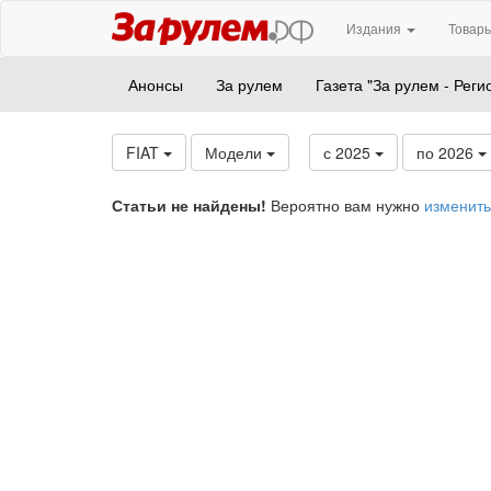
Издания
Товары
Анонсы
За рулем
Газета "За рулем - Реги
FIAT
Модели
с 2025
по 2026
Статьи не найдены!
Вероятно вам нужно
изменить