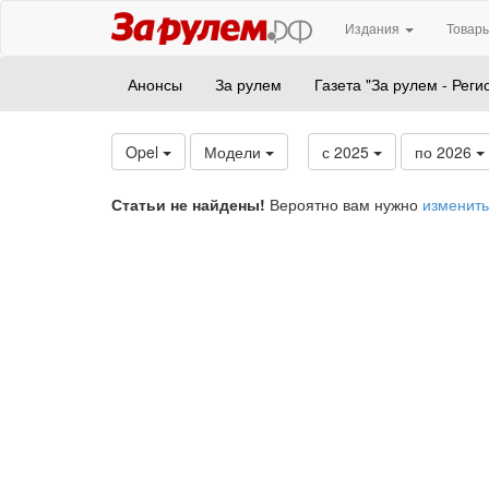
Издания
Товары
Анонсы
За рулем
Газета "За рулем - Реги
Opel
Модели
с 2025
по 2026
Статьи не найдены!
Вероятно вам нужно
изменить