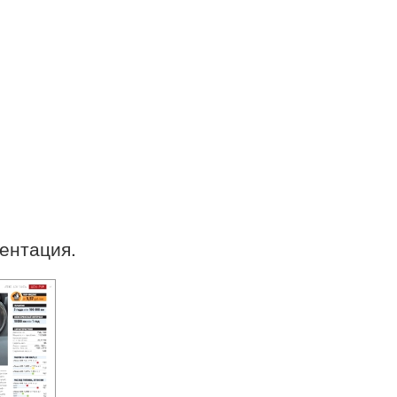
зентация.