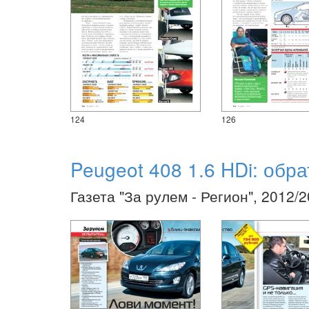
124
126
Peugeot 408 1.6 HDi: обр
Газета "За рулем - Регион", 2012/