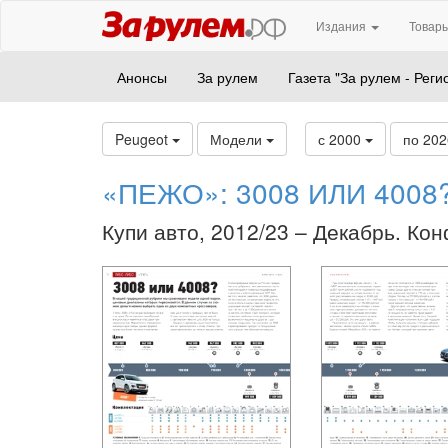
Издания
Товары
Анонсы
За рулем
Газета "За рулем - Реги
Peugeot
Модели
с 2000
по 20
«ПЕЖО»: 3008 ИЛИ 4008
Купи авто, 2012/23 – Декабрь. Ко