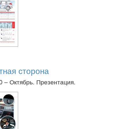
атная сторона
20 – Октябрь. Презентация.