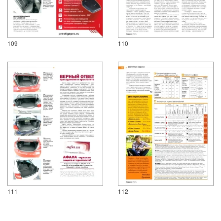
109
110
111
112