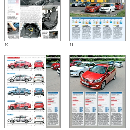
40
41