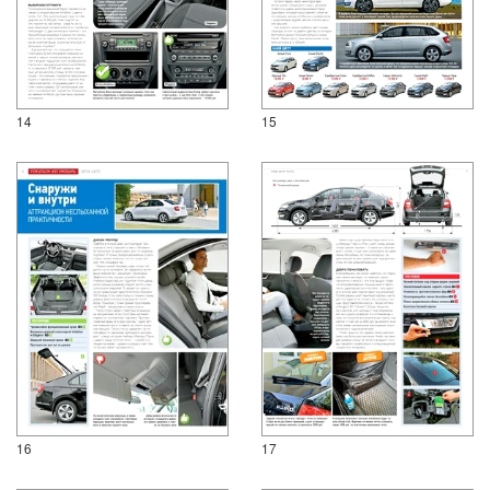
14
15
16
17