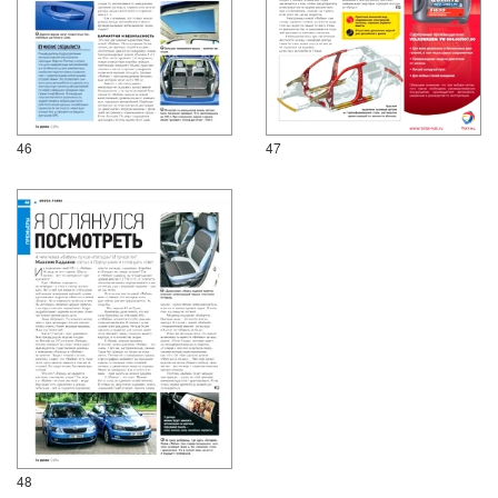
46
47
48