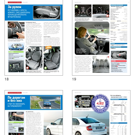
18
19