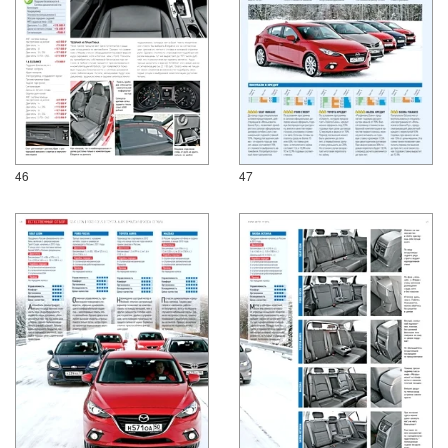
46
47