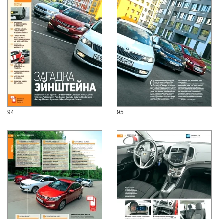
94
95