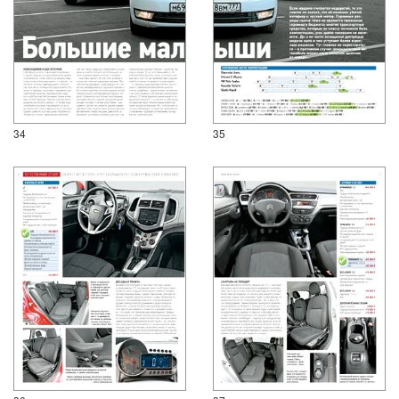
34
35