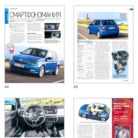
44
45