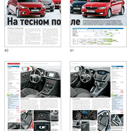
40
41