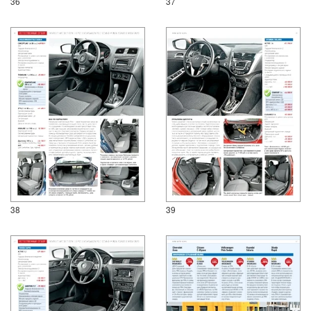
36
37
38
39