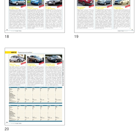
18
19
20