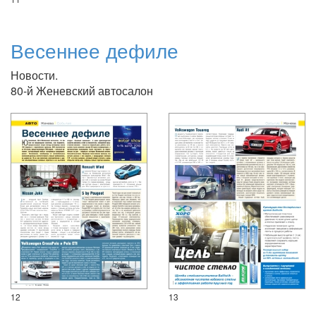
Весеннее дефиле
Новости.
80-й Женевский автосалон
12
13