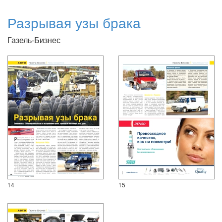
Разрывая узы брака
Газель-Бизнес
14
15