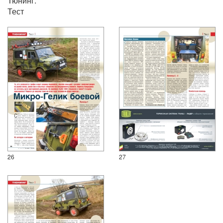
Тюнинг.
Тест
26
27