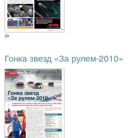
29
Гонка звезд «За рулем-2010»