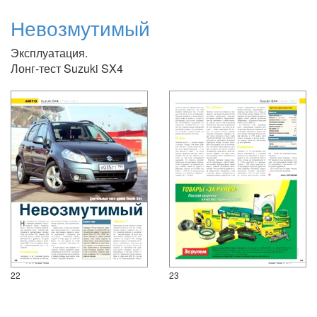
Невозмутимый
Эксплуатация.
Лонг-тест Suzuki SX4
22
23