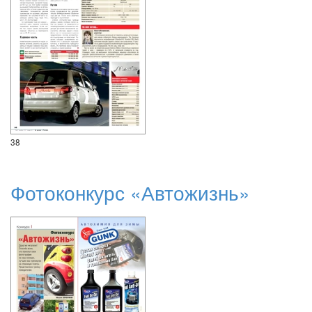
38
Фотоконкурс «Автожизнь»