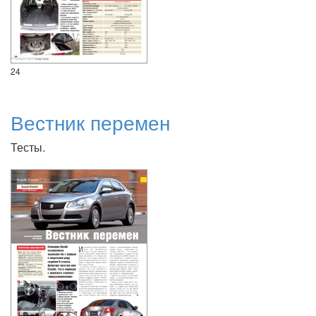
24
Вестник перемен
Тесты.