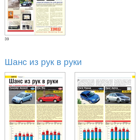
39
Шанс из рук в руки