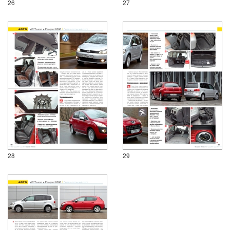
26
27
28
29