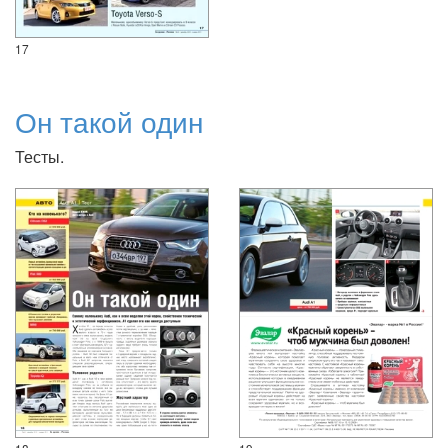
17
Он такой один
Тесты.