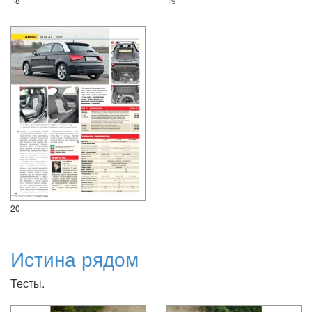
18
19
20
Истина рядом
Тесты.