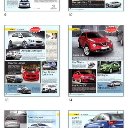
9
10
12
14