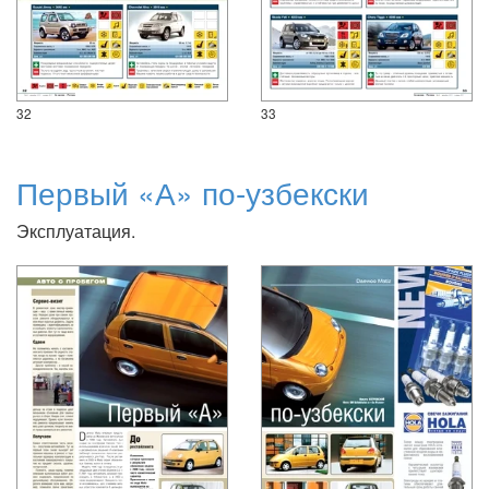
32
33
Первый «А» по-узбекски
Эксплуатация.