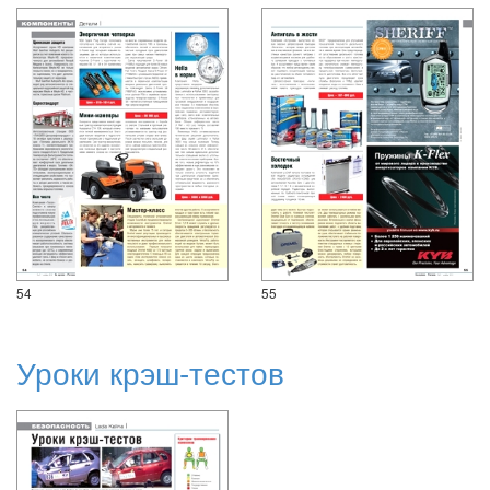
54
55
Уроки крэш-тестов