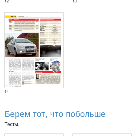
12
13
14
Берем тот, что побольше
Тесты.