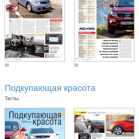
30
32
Подкупающая красота
Тесты.