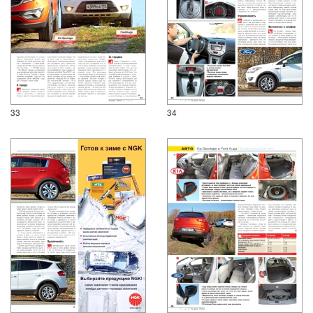
33
34