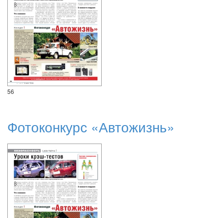
56
Фотоконкурс «Автожизнь»