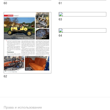
60
61
63
64
62
Права и использование