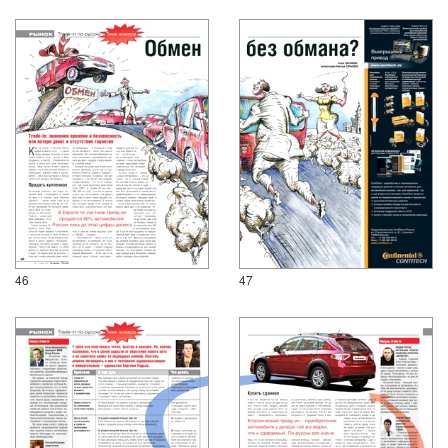
46
47