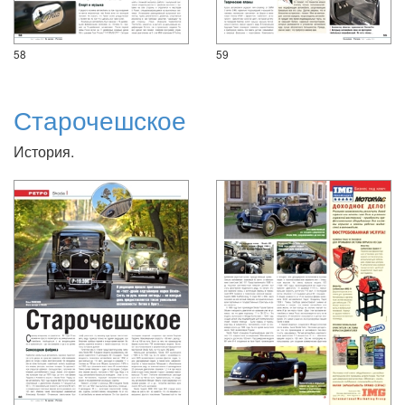
58
59
Старочешское
История.