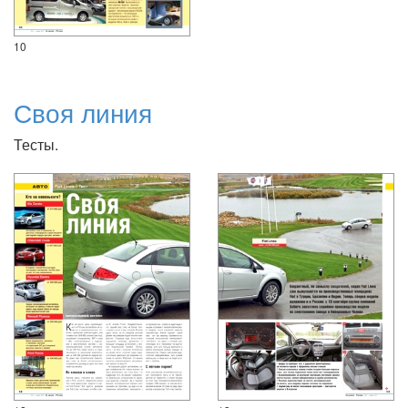
10
Своя линия
Тесты.