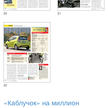
20
21
22
«Каблучок» на миллион