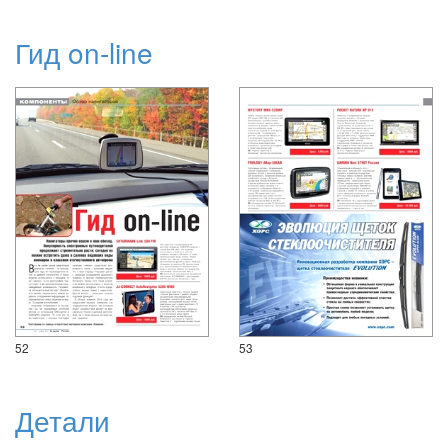
Гид on-line
52
53
Детали