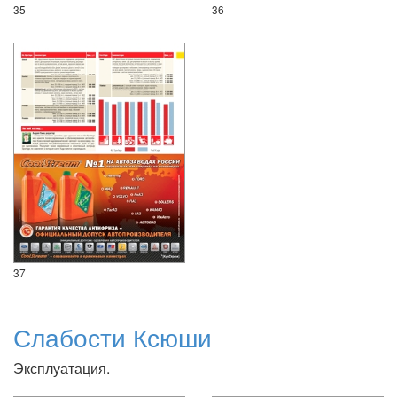
35
36
37
Слабости Ксюши
Эксплуатация.