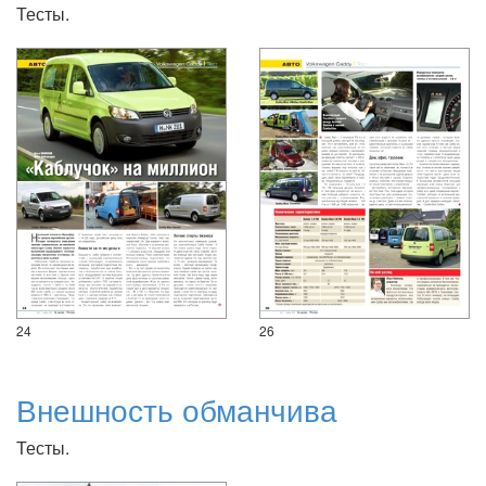
Тесты.
24
26
Внешность обманчива
Тесты.