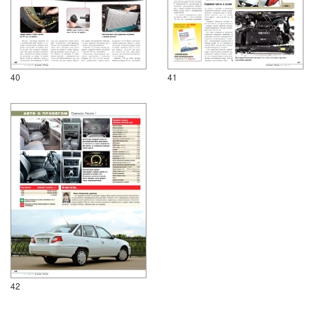
40
41
42