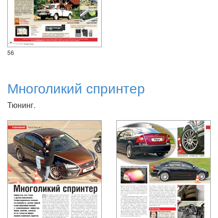
56
Многоликий спринтер
Тюнинг.