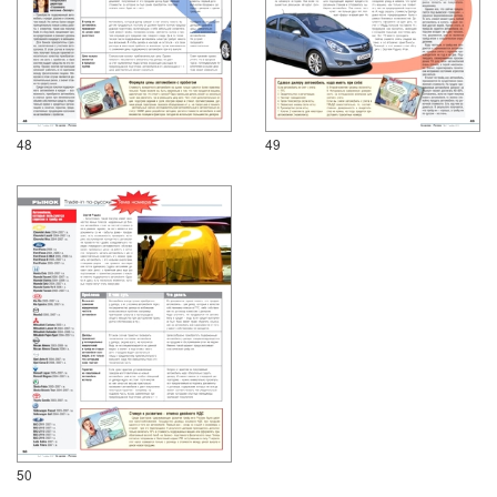
48
49
50