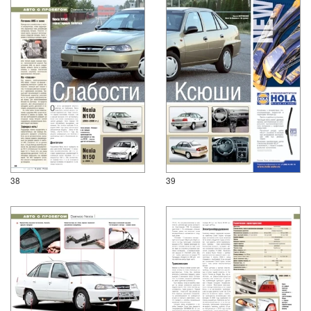
38
39