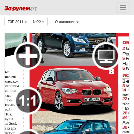
ГЗР 2011
№22
Оглавление