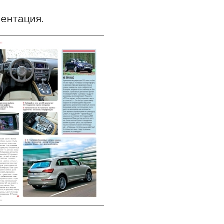
зентация.