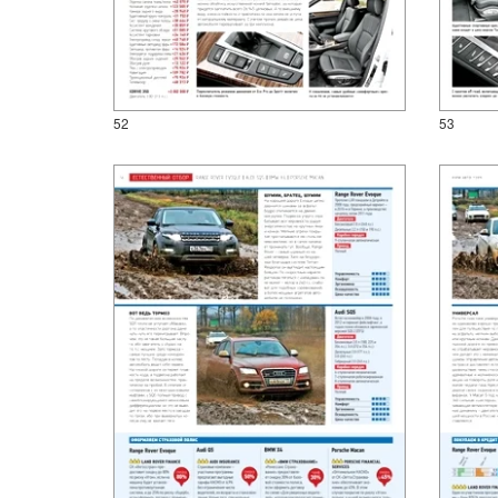
52
53