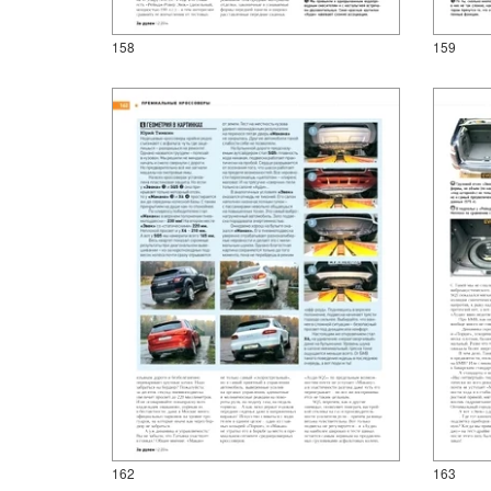
158
159
162
163