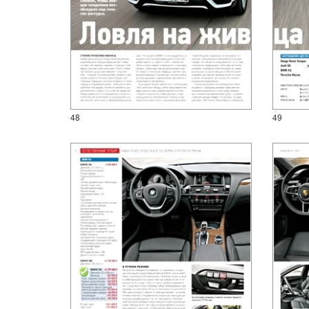
48
49