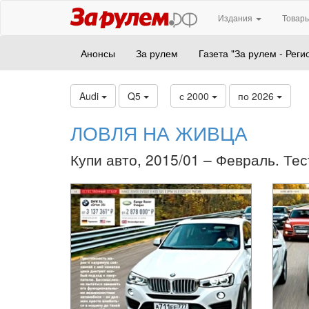
Издания
Товары
Анонсы
За рулем
Газета "За рулем - Реги
Audi
Q5
с 2000
по 2026
ЛОВЛЯ НА ЖИВЦА
Купи авто, 2015/01 – Февраль. Тес